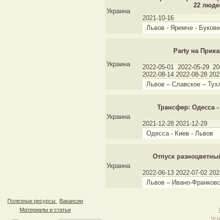
22 люде
Украина
2021-10-16
Львов - Яремче - Букове
Party на Прик
Украина
2022-05-01 2022-05-29 20
2022-08-14 2022-08-28 202
Львов – Славское – Тух
Трансфер: Одесса -
Украина
2021-12-28 2021-12-29
Одесса - Киев - Львов
Отпуск разноцветны
Украина
2022-06-13 2022-07-02 202
Львов – Ивано-Франковс
Полезные ресурсы
Вакансии
Материалы и статьи
Усл