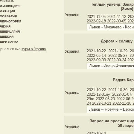
УКРАИНА
Теплый уикенд: Закар
ФИНЛЯНДИЯ
(Зима)
ФРАНЦИЯ
Украина
2021-11-05 2021-11-12 20
ХОРВАТИЯ
2022-02-18 2022-03-05 202
ЧЕРНОГОРИЯ
ЧЕХИЯ
Львов - Мукачево - Коси
ШВЕЙЦАРИЯ
ШВЕЦИЯ
Дорога к солнцу 
ШРИ-ЛАНКА
орнолыжные
туры в Грузию
2021-10-22 2021-10-29 20
Украина
2022-05-14 2022-05-27 20
2022-09-03 2022-09-24 202
Львов –Ивано-Франковск
Радуга Кар
2021-10-22 2021-10-30 20
Украина
2021-12-31ny 2022-01-07r
29m 2022-05-20 2022-06-2
24 2022-10-21 2022-11-18 
Львов – Яремче – Верхо
Запрос на просчет инд.
50 люде
Украина
2021-10-14