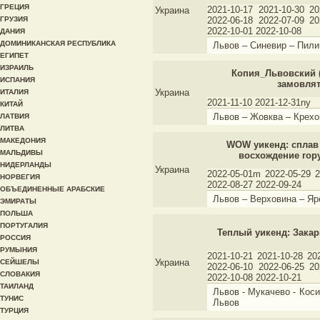
ГРЕЦИЯ
2021-10-17 2021-10-30 20
Украина
ГРУЗИЯ
2022-06-18 2022-07-09 20
2022-10-01 2022-10-08
ДАНИЯ
ДОМИНИКАНСКАЯ РЕСПУБЛИКА
Львов – Синевир – Пили
ЕГИПЕТ
ИЗРАИЛЬ
Копия_Львовский (
ИСПАНИЯ
замовлят
Украина
ИТАЛИЯ
2021-11-10 2021-12-31ny
КИТАЙ
Львов – Жовква – Крехо
ЛАТВИЯ
ЛИТВА
МАКЕДОНИЯ
WOW уикенд: сплав 
МАЛЬДИВЫ
восхождение гор
НИДЕРЛАНДЫ
Украина
2022-05-01m 2022-05-29 2
НОРВЕГИЯ
2022-08-27 2022-09-24
ОБЪЕДИНЕННЫЕ АРАБСКИЕ
Львов – Верховина – Яр
ЭМИРАТЫ
ПОЛЬША
ПОРТУГАЛИЯ
Теплый уикенд: Закар
РОССИЯ
РУМЫНИЯ
2021-10-21 2021-10-28 20
Украина
СЕЙШЕЛЫ
2022-06-10 2022-06-25 20
СЛОВАКИЯ
2022-10-08 2022-10-21
ТАИЛАНД
Львов - Мукачево - Коси
ТУНИС
Львов
ТУРЦИЯ