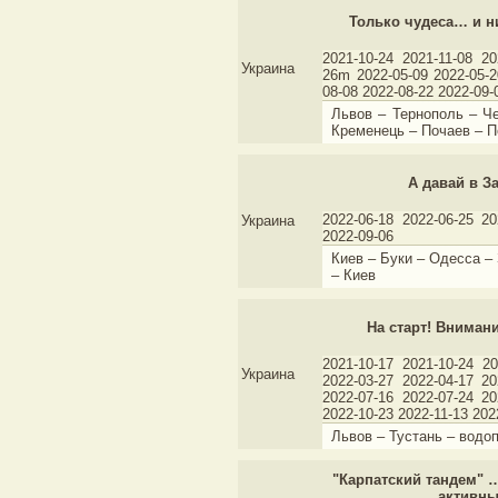
Только чудеса… и н
2021-10-24 2021-11-08 20
Украина
26m 2022-05-09 2022-05-2
08-08 2022-08-22 2022-09-
Львов – Тернополь – Ч
Кременець – Почаев – П
А давай в За
2022-06-18 2022-06-25 20
Украина
2022-09-06
Киев – Буки – Одесса –
– Киев
На старт! Внимани
2021-10-17 2021-10-24 20
Украина
2022-03-27 2022-04-17 20
2022-07-16 2022-07-24 20
2022-10-23 2022-11-13 202
Львов – Тустань – водо
"Карпатский тандем" 
активны