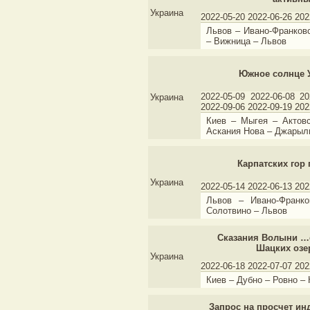
Украина
2022-05-20 2022-06-26 202
Львов – Ивано-Франков
– Вижница – Львов
Южное солнце 
2022-05-09 2022-06-08 20
Украина
2022-09-06 2022-09-19 202
Киев – Мыгея – Актовс
Аскания Нова – Джарылг
Карпатских гор
Украина
2022-05-14 2022-06-13 202
Львов – Ивано-Франк
Солотвино – Львов
Сказания Волыни …
Шацких озер
Украина
2022-06-18 2022-07-07 202
Киев – Дубно – Ровно –
Запрос на просчет инд.