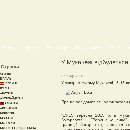
Головна
Про нас
Пошук тура
Пошук нічлігів
Топ 100
У Мукачеві відбудетьс
Страны
ЄГИПЕТ
04 Sep 2019
ІЗРАЇЛЬ
У закарпатському Мукачеві 13-15 в
ІСПАНІЯ
ІТАЛІЯ
АВСТРІЯ
АЗЕРБАЙДЖАН
Про це повідомляють організатори н
АЛБАНІЯ
АРГЕНТИНА
БІЛОРУСЬ
"13-15 вересня 2019 р. в Мукач
БЕЛЬГІЯ
Закарпаття – "Варишське пиво"
БОЛГАРІЯ
традицій Закарпаття, започатков
БОСНІЯ І ГЕРЦЕГОВИНА
підписанням грамоти про заснуван