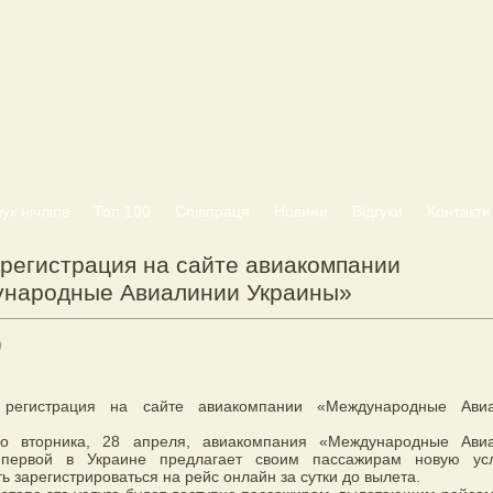
к нічлігів
Топ 100
Співпраця
Новини
Відгуки
Контакти
 регистрация на сайте авиакомпании
народные Авиалинии Украины»
9
о вторника, 28 апреля, авиакомпания «Международные Ави
первой в Украине предлагает своим пассажирам новую ус
ь зарегистрироваться на рейс онлайн за сутки до вылета.