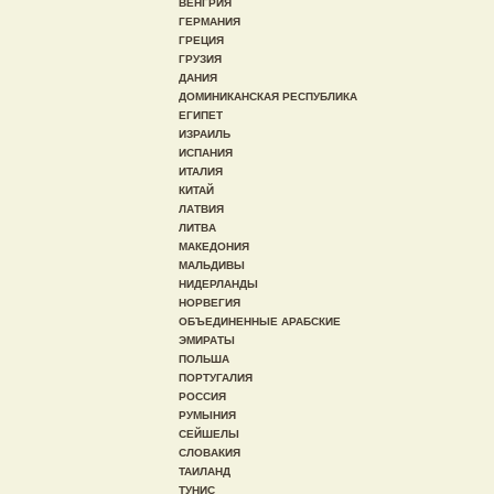
ВЕНГРИЯ
ГЕРМАНИЯ
ГРЕЦИЯ
ГРУЗИЯ
ДАНИЯ
ДОМИНИКАНСКАЯ РЕСПУБЛИКА
ЕГИПЕТ
ИЗРАИЛЬ
ИСПАНИЯ
ИТАЛИЯ
КИТАЙ
ЛАТВИЯ
ЛИТВА
МАКЕДОНИЯ
МАЛЬДИВЫ
НИДЕРЛАНДЫ
НОРВЕГИЯ
ОБЪЕДИНЕННЫЕ АРАБСКИЕ
ЭМИРАТЫ
ПОЛЬША
ПОРТУГАЛИЯ
РОССИЯ
РУМЫНИЯ
СЕЙШЕЛЫ
СЛОВАКИЯ
ТАИЛАНД
ТУНИС