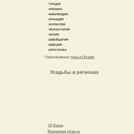
ТУРЦИЯ
УКРАИНА
ФИНЛЯНДИЯ
ФРАНЦИЯ
ХОРВАТИЯ
ЧЕРНОГОРИЯ
ЧЕХИЯ
ШВЕЙЦАРИЯ
ШВЕЦИЯ
ШРИ-ЛАНКА
Горнолыжные
туры в Грузию
Усадьбы в регионах
АР Крым
Винницкая область