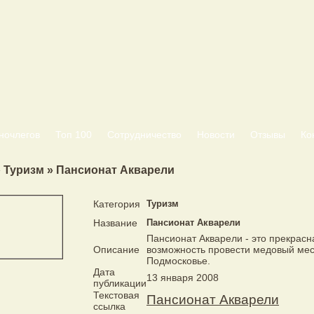
ночлегов
Топ 100
Сотрудничество
Новости
Отзывы
Ко
 Туризм » Пансионат Акварели
Категория
Туризм
Название
Пансионат Акварели
Пансионат Акварели - это прекрасн
Описание
возможность провести медовый мес
Подмосковье.
Дата
13 января 2008
публикации
Текстовая
Пансионат Акварели
ссылка