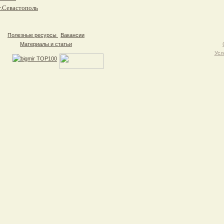
г.Севастополь
Полезные ресурсы
Вакансии
Материалы и статьи
Усл