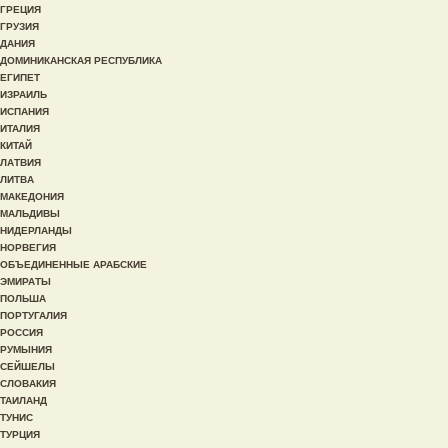
ГРЕЦИЯ
ГРУЗИЯ
ДАНИЯ
ДОМИНИКАНСКАЯ РЕСПУБЛИКА
ЕГИПЕТ
ИЗРАИЛЬ
ИСПАНИЯ
ИТАЛИЯ
КИТАЙ
ЛАТВИЯ
ЛИТВА
МАКЕДОНИЯ
МАЛЬДИВЫ
НИДЕРЛАНДЫ
НОРВЕГИЯ
ОБЪЕДИНЕННЫЕ АРАБСКИЕ
ЭМИРАТЫ
ПОЛЬША
ПОРТУГАЛИЯ
РОССИЯ
РУМЫНИЯ
СЕЙШЕЛЫ
СЛОВАКИЯ
ТАИЛАНД
ТУНИС
ТУРЦИЯ