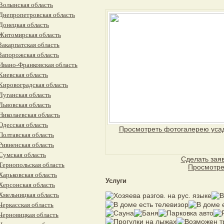
Волынская область
Днепропетровская область
Донецкая область
Житомирская область
Закарпатская область
Запорожская область
Ивано-Франковская область
Киевская область
Кировоградская область
Луганская область
Львовская область
Николаевская область
Одесская область
Просмотреть фотогалерею уса
Полтавская область
Ривненская область
Сумская область
Сделать заяв
Тернопольская область
Просмотре
Харьковская область
Услуги
Херсонская область
Хмельницкая область
Черкасская область
Черновицкая область