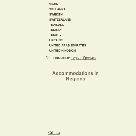
SPAIN
SRI LANKA
SWEDEN
SWITZERLAND
THAILAND
TUNISIA
TURKEY
UKRAINE
UNITED ARAB EMIRATES
UNITED KINGDOM
Горнолыжные
туры в Грузию
Accommodations in
Regions
Crimea