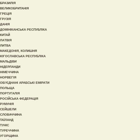
БРАЗИЛІЯ
ВЕЛИКОБРИТАНІЯ
ГРЕЦІЯ
ГРУЗІЯ
ДАНІЯ
ДОМІНІКАНСЬКА РЕСПУБЛІКА
КИТАЙ
ЛАТВІЯ
ЛИТВА
МАКЕДОНІЯ, КОЛИШНЯ
ЮГОСЛАВСЬКА РЕСПУБЛІКА
МАЛЬДІВИ
НІДЕРЛАНДИ
НІМЕЧЧИНА
НОРВЕГІЯ
ОБ\'ЄДНАНІ АРАБСЬКІ ЕМІРАТИ
ПОЛЬЩА
ПОРТУГАЛІЯ
РОСІЙСЬКА ФЕДЕРАЦІЯ
РУМУНІЯ
СЕЙШЕЛИ
СЛОВАЧЧИНА
ТАЇЛАНД
ТУНІС
ТУРЕЧЧИНА
УГОРЩИНА