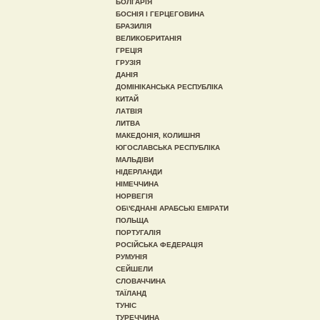
БОЛГАРІЯ
БОСНІЯ І ГЕРЦЕГОВИНА
БРАЗИЛІЯ
ВЕЛИКОБРИТАНІЯ
ГРЕЦІЯ
ГРУЗІЯ
ДАНІЯ
ДОМІНІКАНСЬКА РЕСПУБЛІКА
КИТАЙ
ЛАТВІЯ
ЛИТВА
МАКЕДОНІЯ, КОЛИШНЯ
ЮГОСЛАВСЬКА РЕСПУБЛІКА
МАЛЬДІВИ
НІДЕРЛАНДИ
НІМЕЧЧИНА
НОРВЕГІЯ
ОБ\'ЄДНАНІ АРАБСЬКІ ЕМІРАТИ
ПОЛЬЩА
ПОРТУГАЛІЯ
РОСІЙСЬКА ФЕДЕРАЦІЯ
РУМУНІЯ
СЕЙШЕЛИ
СЛОВАЧЧИНА
ТАЇЛАНД
ТУНІС
ТУРЕЧЧИНА